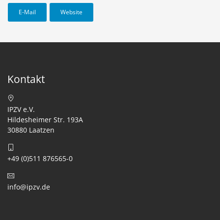
E-Mail
Website
Kontakt
IPZV e.V.
Hildesheimer Str. 193A
30880 Laatzen
+49 (0)511 876565-0
info@ipzv.de