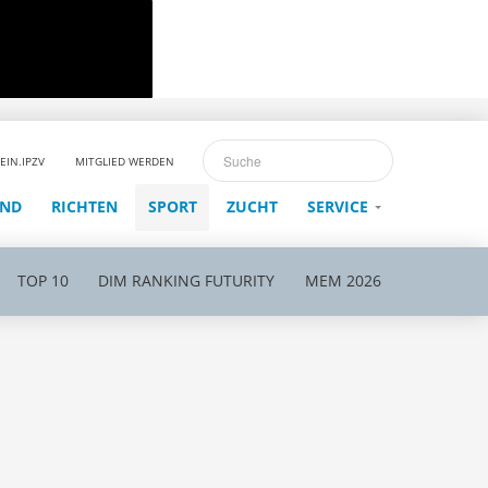
EIN.IPZV
MITGLIED WERDEN
END
RICHTEN
SPORT
ZUCHT
SERVICE
TOP 10
DIM RANKING FUTURITY
MEM 2026