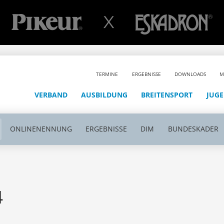
TERMINE
ERGEBNISSE
DOWNLOADS
M
VERBAND
AUSBILDUNG
BREITENSPORT
JUG
ONLINENENNUNG
ERGEBNISSE
DIM
BUNDESKADER
4