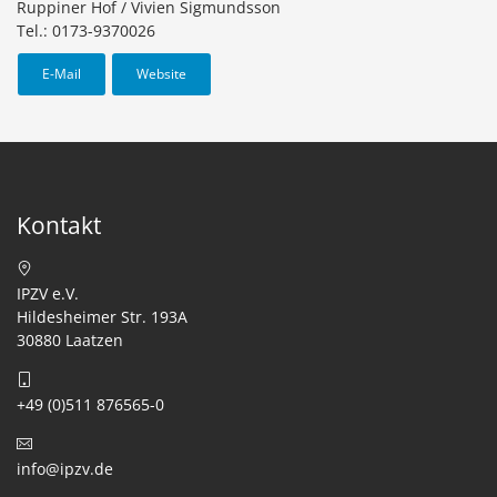
Ruppiner Hof / Vivien Sigmundsson
Tel.: 0173-9370026
E-Mail
Website
Kontakt
IPZV e.V.
Hildesheimer Str. 193A
30880 Laatzen
+49 (0)511 876565-0
info@ipzv.de