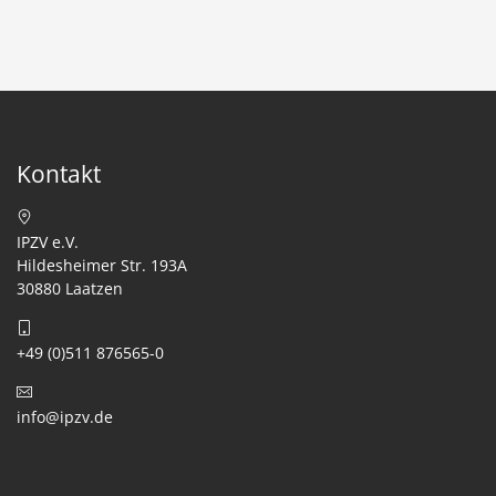
Kontakt
IPZV e.V.
Hildesheimer Str. 193A
30880 Laatzen
+49 (0)511 876565-0
info@ipzv.de