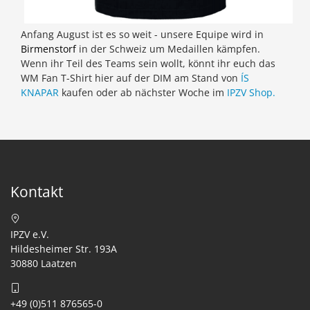
Anfang August ist es so weit - unsere Equipe wird in
Birmenstorf
in der Schweiz um Medaillen kämpfen.
Wenn ihr Teil des Teams sein wollt, könnt ihr euch das
WM Fan T-Shirt hier auf der DIM am Stand von
ÍS
KNAPAR
kaufen oder ab nächster Woche im
IPZV Shop.
Kontakt
IPZV e.V.
Hildesheimer Str. 193A
30880 Laatzen
+49 (0)511 876565-0