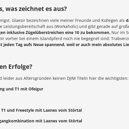
s, was zeichnet es aus?
engst. Glaesir bezeichnen viele meiner Freunde und Kollegen als
d
 Leistungsbereitschaft aus (Workaholic) und gibt gerade auf große
ngen inklusive Zügelüberstreichen eine 10 zu bekommen.
Nur im Sc
mir vorher bei einem Islandpferd noch nie begegnet sind: Trabver
st jeden Tag aufs Neue spannend, weil er auch mein absolutes Lieb
en Erfolge?
leider aus Altersgründen keinen DJIM Titeln hier die wichtigsten:
ng und T1 mit Ofeigur
, T1 und Freestyle mit Laxnes vom Störtal
rgangkombination mit Laxnes vom Störtal