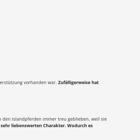
nterstützung vorhanden war.
Zufälligerweise hat
 den Islandpferden immer treu geblieben, weil sie
d sehr liebenswerten Charakter. Wodurch es