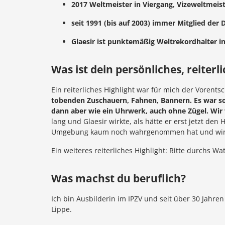
2017 Weltmeister in Viergang, Vizeweltmeist
seit 1991 (bis auf 2003) immer Mitglied der
Glaesir ist punktemäßig Weltrekordhalter in
Was ist dein persönliches, reiterl
Ein reiterliches Highlight war für mich der Vorents
tobenden Zuschauern, Fahnen, Bannern. Es war so l
dann aber wie ein Uhrwerk, auch ohne Zügel. Wir 
lang und Glaesir wirkte, als hätte er erst jetzt d
Umgebung kaum noch wahrgenommen hat und wir e
Ein weiteres reiterliches Highlight: Ritte durchs W
Was machst du beruflich?
Ich bin Ausbilderin im IPZV und seit über 30 Jahren
Lippe.