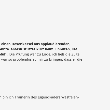
in einen Hexenkessel aus applaudierenden,
te. Glaesir stutzte kurz beim Einreiten, lief
fühl.
Die Prüfung war zu Ende, ich ließ die Zügel
 war so problemlos zu mir zu bringen, dass er die
en bin ich Trainerin des Jugendkaders Westfalen-