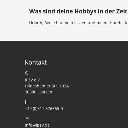
Was sind deine Hobbys in der Zeit,
Urlaub, Seele baumeln lassen und meine Hunde: Kön
Kontakt
IPZV e.V.
Hildesheimer Str. 193A
30880 Laatzen
+49 (0)511 876565-0
info@ipzv.de