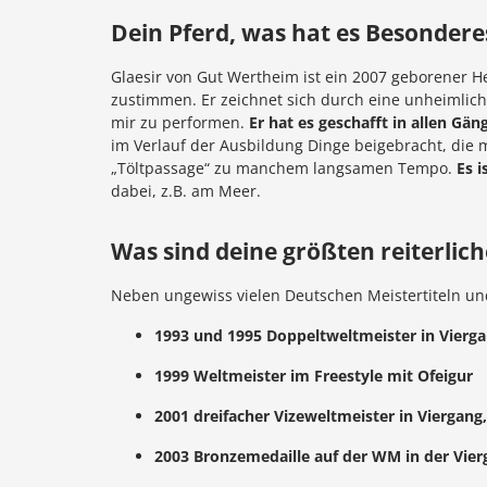
Dein Pferd, was hat es Besondere
Glaesir von Gut Wertheim ist ein 2007 geborener H
zustimmen. Er zeichnet sich durch eine unheimliche
mir zu performen.
Er hat es geschafft in allen Gä
im Verlauf der Ausbildung Dinge beigebracht, die 
„Töltpassage“ zu manchem langsamen Tempo.
Es i
dabei, z.B. am Meer.
Was sind deine größten reiterlich
Neben ungewiss vielen Deutschen Meistertiteln und 
1993 und 1995 Doppeltweltmeister in Vierga
1999 Weltmeister im Freestyle mit Ofeigur
2001 dreifacher Vizeweltmeister in Viergang
2003 Bronzemedaille auf der WM in der Vie