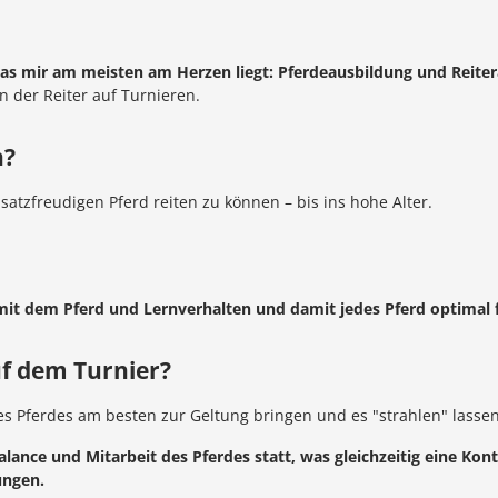
was mir am meisten am Herzen liegt: Pferdeausbildung und Reite
 der Reiter auf Turnieren.
n?
atzfreudigen Pferd reiten zu können – bis ins hohe Alter.
t dem Pferd und Lernverhalten und damit jedes Pferd optimal 
uf dem Turnier?
s Pferdes am besten zur Geltung bringen und es "strahlen" lassen
alance und Mitarbeit des Pferdes statt, was gleichzeitig eine Kon
ungen.