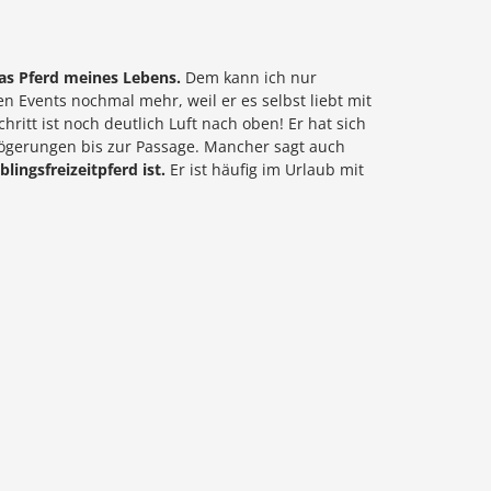
as Pferd meines Lebens.
Dem kann ich nur
n Events nochmal mehr, weil er es selbst liebt mit
hritt ist noch deutlich Luft nach oben! Er hat sich
zögerungen bis zur Passage. Mancher sagt auch
lingsfreizeitpferd ist.
Er ist häufig im Urlaub mit