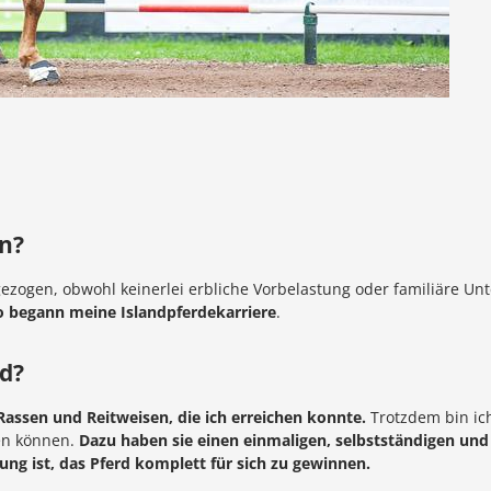
n?
ezogen, obwohl keinerlei erbliche Vorbelastung oder familiäre U
 begann meine Islandpferdekarriere
.
rd?
 Rassen und Reitweisen, die ich erreichen konnte.
Trotzdem bin ich
len können.
Dazu haben sie einen einmaligen, selbstständigen un
ng ist, das Pferd komplett für sich zu gewinnen.