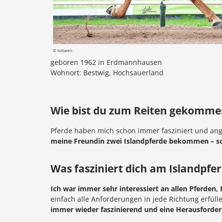
© toltaren
geboren 1962 in Erdmannhausen
Wohnort: Bestwig, Hochsauerland
Wie bist du zum Reiten gekomme
Pferde haben mich schon immer fasziniert und ang
meine Freundin zwei Islandpferde bekommen – so
Was fasziniert dich am Islandpfe
Ich war immer sehr interessiert an allen Pferden,
einfach alle Anforderungen in jede Richtung erfül
immer wieder faszinierend und eine Herausforderu