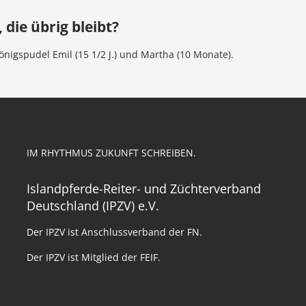
 die übrig bleibt?
igspudel Emil (15 1/2 J.) und Martha (10 Monate).
IM RHYTHMUS ZUKUNFT SCHREIBEN.
Islandpferde-Reiter- und Züchterverband
Deutschland (IPZV) e.V.
Der IPZV ist Anschlussverband der FN.
Der IPZV ist Mitglied der FEIF.