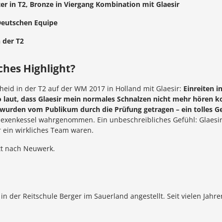
er in T2, Bronze in Viergang Kombination mit Glaesir
 Deutschen Equipe
 der T2
iches Highlight?
cheid in der T2 auf der WM 2017 in Holland mit Glaesir:
Einreiten 
aut, dass Glaesir mein normales Schnalzen nicht mehr hören konn
wurden vom Publikum durch die Prüfung getragen – ein tolles Ge
en Hexenkessel wahrgenommen. Ein unbeschreibliches Gefühl: Glaesir
in wirkliches Team waren.
att nach Neuwerk.
 in der Reitschule Berger im Sauerland angestellt. Seit vielen Jahr