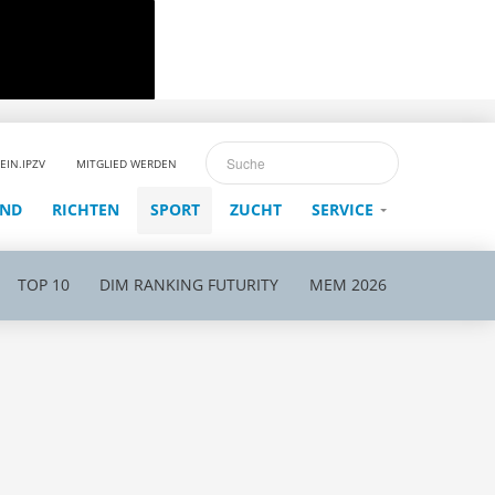
EIN.IPZV
MITGLIED WERDEN
END
RICHTEN
SPORT
ZUCHT
SERVICE
TOP 10
DIM RANKING FUTURITY
MEM 2026