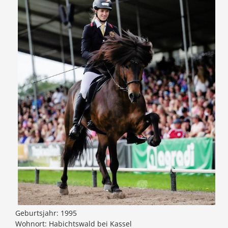
Geburtsjahr: 1995
Wohnort: Habichtswald bei Kassel