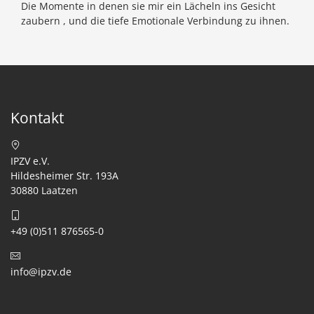
Die Momente in denen sie mir ein Lächeln ins Gesicht
zaubern , und die tiefe Emotionale Verbindung zu ihnen.
Kontakt
IPZV e.V.
Hildesheimer Str. 193A
30880 Laatzen
+49 (0)511 876565-0
info@ipzv.de