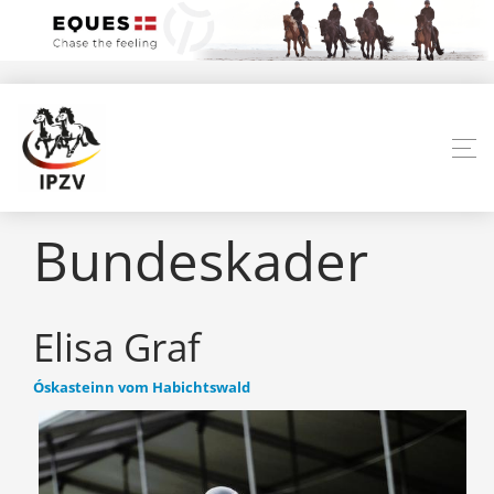
Bundeskader
Elisa Graf
Óskasteinn vom Habichtswald