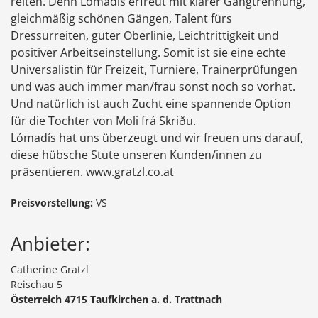
reiten. Denn Lómadís erfreut mit klarer Gangtrennung,
gleichmäßig schönen Gängen, Talent fürs
Dressurreiten, guter Oberlinie, Leichtrittigkeit und
positiver Arbeitseinstellung. Somit ist sie eine echte
Universalistin für Freizeit, Turniere, Trainerprüfungen
und was auch immer man/frau sonst noch so vorhat.
Und natürlich ist auch Zucht eine spannende Option
für die Tochter von Moli frá Skriðu.
Lómadís hat uns überzeugt und wir freuen uns darauf,
diese hübsche Stute unseren Kunden/innen zu
präsentieren. www.gratzl.co.at
Preisvorstellung:
VS
Anbieter:
Catherine Gratzl
Reischau 5
Österreich 4715 Taufkirchen a. d. Trattnach