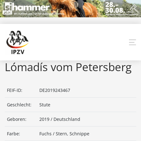
Lómadís vom Petersberg
FEIF-ID:
DE2019243467
Geschlecht:
Stute
Geboren:
2019 / Deutschland
Farbe:
Fuchs / Stern, Schnippe