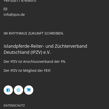
+49 (0)511 876565-0
info@ipzv.de
IM RHYTHMUS ZUKUNFT SCHREIBEN.
Islandpferde-Reiter- und Züchterverband
Deutschland (IPZV) e.V.
Der IPZV ist Anschlussverband der FN.
Der IPZV ist Mitglied der FEIF.
DATENSCHUTZ