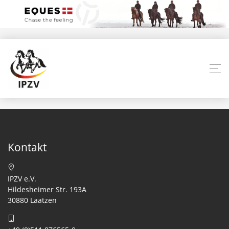
Kontakt
IPZV e.V.
Hildesheimer Str. 193A
30880 Laatzen