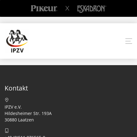
Kontakt
IPZV e.V.
Hildesheimer Str. 193A
30880 Laatzen