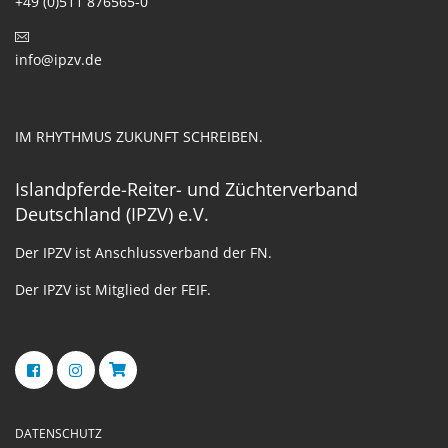
+49 (0)511 876565-0
info@ipzv.de
IM RHYTHMUS ZUKUNFT SCHREIBEN.
Islandpferde-Reiter- und Züchterverband
Deutschland (IPZV) e.V.
Der IPZV ist Anschlussverband der FN.
Der IPZV ist Mitglied der FEIF.
DATENSCHUTZ