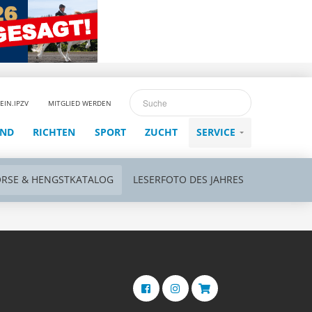
EIN.IPZV
MITGLIED WERDEN
END
RICHTEN
SPORT
ZUCHT
SERVICE
ÖRSE & HENGSTKATALOG
LESERFOTO DES JAHRES