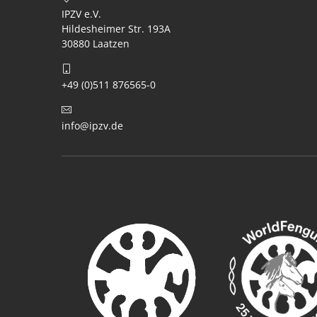
IPZV e.V.
Hildesheimer Str. 193A
30880 Laatzen
+49 (0)511 876565-0
info@ipzv.de