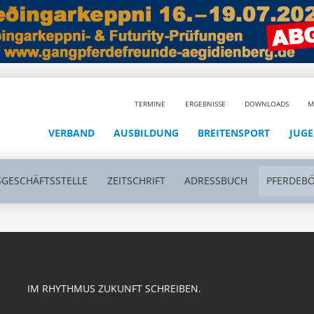
TERMINE
ERGEBNISSE
DOWNLOADS
M
VERBAND
AUSBILDUNG
BREITENSPORT
JUG
GESCHÄFTSSTELLE
ZEITSCHRIFT
ADRESSBUCH
PFERDEB
IM RHYTHMUS ZUKUNFT SCHREIBEN.