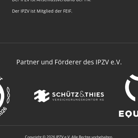
Der IPZV ist Mitglied der FEIF.
Partner und Förderer des IPZV e.V.
Copyright © 2026 IPZV e.V. Alle Rechte vorbehalten.