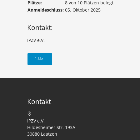
Plätze:
8 von 10 Plätzen belegt
Anmeldeschluss:
05. Oktober 2025
Kontakt:
IPZV e.V.
E-Mail
Kontakt
IPZV e.V.
Hildesheimer Str. 193A
30880 Laatzen