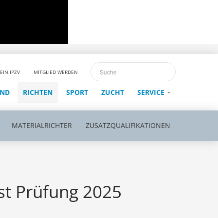
EIN.IPZV
MITGLIED WERDEN
END
RICHTEN
SPORT
ZUCHT
SERVICE
MATERIALRICHTER
ZUSATZQUALIFIKATIONEN
st Prüfung 2025