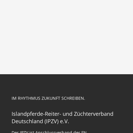
IM RHYTHMUS ZUKUNFT SCHREIBEN.
Islandpferde-Reiter- und Züchterverband
Deutschland (IPZV) e.V.
Der IPZV ist Anschlussverband der FN.