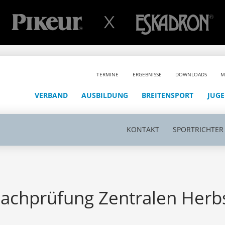
TERMINE
ERGEBNISSE
DOWNLOADS
M
VERBAND
AUSBILDUNG
BREITENSPORT
JUG
KONTAKT
SPORTRICHTER
Nachprüfung Zentralen Herb