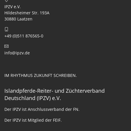
IPZV e.V.
Hildesheimer Str. 193A
30880 Laatzen
+49 (0)511 876565-0
info@ipzv.de
IM RHYTHMUS ZUKUNFT SCHREIBEN.
Islandpferde-Reiter- und Züchterverband
Deutschland (IPZV) e.V.
Der IPZV ist Anschlussverband der FN.
Der IPZV ist Mitglied der FEIF.