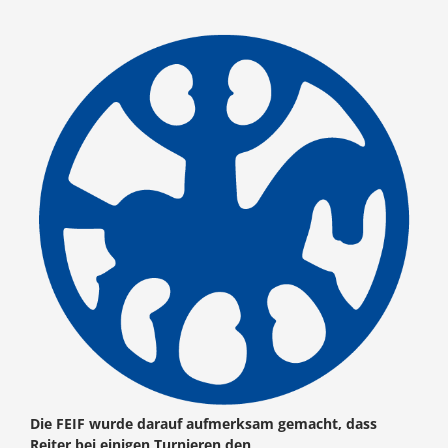
Die FEIF wurde darauf aufmerksam gemacht, dass
Reiter bei einigen Turnieren den