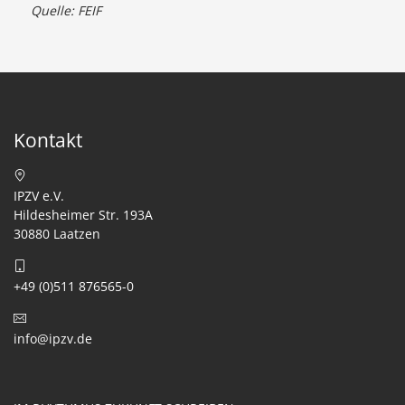
Quelle: FEIF
Kontakt
IPZV e.V.
Hildesheimer Str. 193A
30880 Laatzen
+49 (0)511 876565-0
info@ipzv.de