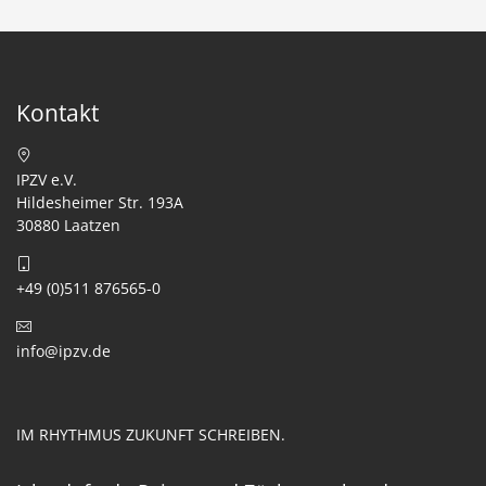
Kontakt
IPZV e.V.
Hildesheimer Str. 193A
30880 Laatzen
+49 (0)511 876565-0
info@ipzv.de
IM RHYTHMUS ZUKUNFT SCHREIBEN.