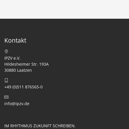
Kontakt
IPZV e.V.
Hildesheimer Str. 193A
30880 Laatzen
+49 (0)511 876565-0
info@ipzv.de
IM RHYTHMUS ZUKUNFT SCHREIBEN.