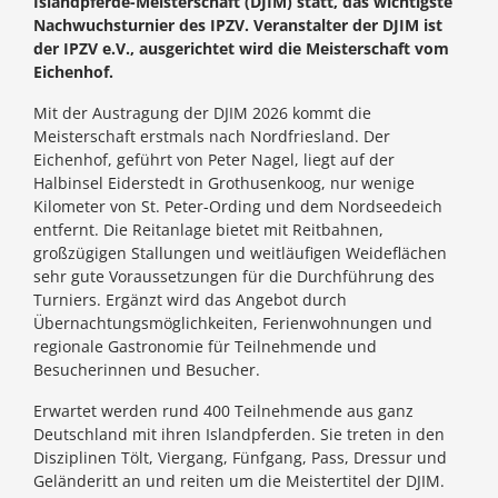
Islandpferde-Meisterschaft (DJIM) statt, das wichtigste
Nachwuchsturnier des IPZV. Veranstalter der DJIM ist
der IPZV e.V., ausgerichtet wird die Meisterschaft vom
Eichenhof.
Mit der Austragung der DJIM 2026 kommt die
Meisterschaft erstmals nach Nordfriesland. Der
Eichenhof, geführt von Peter Nagel, liegt auf der
Halbinsel Eiderstedt in Grothusenkoog, nur wenige
Kilometer von St. Peter-Ording und dem Nordseedeich
entfernt. Die Reitanlage bietet mit Reitbahnen,
großzügigen Stallungen und weitläufigen Weideflächen
sehr gute Voraussetzungen für die Durchführung des
Turniers. Ergänzt wird das Angebot durch
Übernachtungsmöglichkeiten, Ferienwohnungen und
regionale Gastronomie für Teilnehmende und
Besucherinnen und Besucher.
Erwartet werden rund 400 Teilnehmende aus ganz
Deutschland mit ihren Islandpferden. Sie treten in den
Disziplinen Tölt, Viergang, Fünfgang, Pass, Dressur und
Geländeritt an und reiten um die Meistertitel der DJIM.