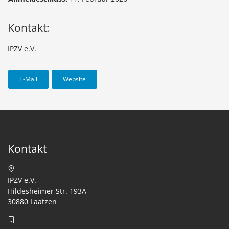
Kontakt:
IPZV e.V.
E-Mail
Website
Kontakt
IPZV e.V.
Hildesheimer Str. 193A
30880 Laatzen