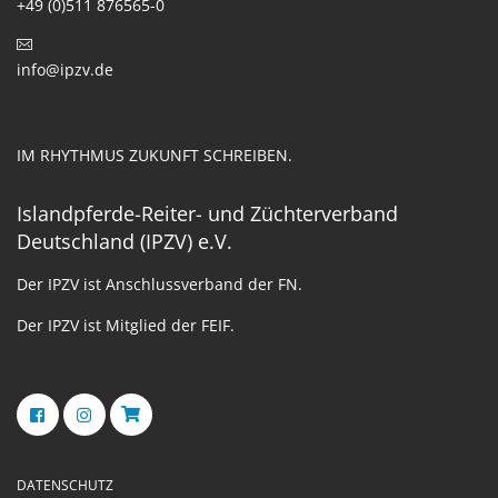
+49 (0)511 876565-0
info@ipzv.de
IM RHYTHMUS ZUKUNFT SCHREIBEN.
Islandpferde-Reiter- und Züchterverband
Deutschland (IPZV) e.V.
Der IPZV ist Anschlussverband der FN.
Der IPZV ist Mitglied der FEIF.
DATENSCHUTZ