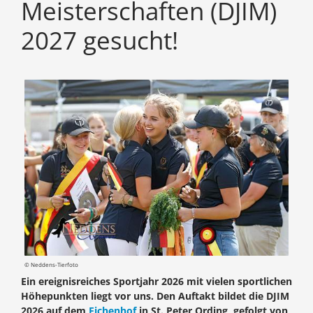
Meisterschaften (DJIM)
2027 gesucht!
© Neddens-Tierfoto
Ein ereignisreiches Sportjahr 2026 mit vielen sportlichen
Höhepunkten liegt vor uns. Den Auftakt bildet die DJIM
2026 auf dem
Eichenhof
in St. Peter Ording, gefolgt von