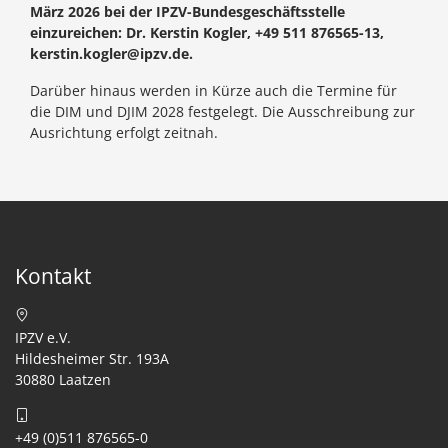
März 2026 bei der IPZV-Bundesgeschäftsstelle
einzureichen: Dr. Kerstin Kogler, +49 511 876565-13,
kerstin.kogler@ipzv.de.
Darüber hinaus werden in Kürze auch die Termine für
die DIM und DJIM 2028 festgelegt. Die Ausschreibung zur
Ausrichtung erfolgt zeitnah.
Kontakt
IPZV e.V.
Hildesheimer Str. 193A
30880 Laatzen
+49 (0)511 876565-0