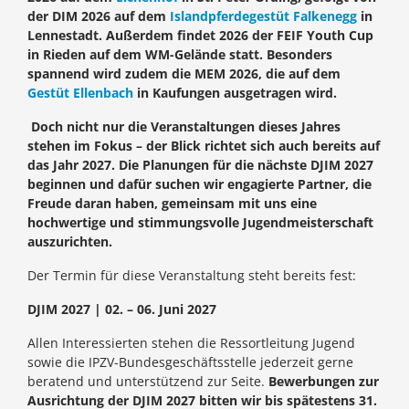
der DIM 2026 auf dem
Islandpferdegestüt Falkenegg
in
Lennestadt.
Außerdem findet 2026 der FEIF Youth Cup
in Rieden auf dem WM-Gelände statt. Besonders
spannend wird zudem die MEM 2026, die auf dem
Gestüt Ellenbach
in Kaufungen ausgetragen wird.
Doch nicht nur die Veranstaltungen dieses Jahres
stehen im Fokus – der Blick richtet sich auch bereits auf
das Jahr 2027. Die Planungen für die nächste DJIM 2027
beginnen und dafür suchen wir engagierte Partner, die
Freude daran haben, gemeinsam mit uns eine
hochwertige und stimmungsvolle Jugendmeisterschaft
auszurichten.
Der Termin für diese Veranstaltung steht bereits fest:
DJIM 2027 | 02. – 06. Juni 2027
Allen Interessierten stehen die Ressortleitung Jugend
sowie die IPZV-Bundesgeschäftsstelle jederzeit gerne
beratend und unterstützend zur Seite.
Bewerbungen zur
Ausrichtung der DJIM 2027 bitten wir bis spätestens 31.