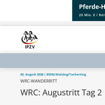
02. August 2026 | 83342-Watzing/Tacherting
WRC-WANDERRITT
WRC: Augustritt Tag 2