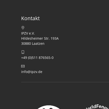
Kontakt
IPZV e.V.
Hildesheimer Str. 193A
30880 Laatzen
+49 (0)511 876565-0
info@ipzv.de