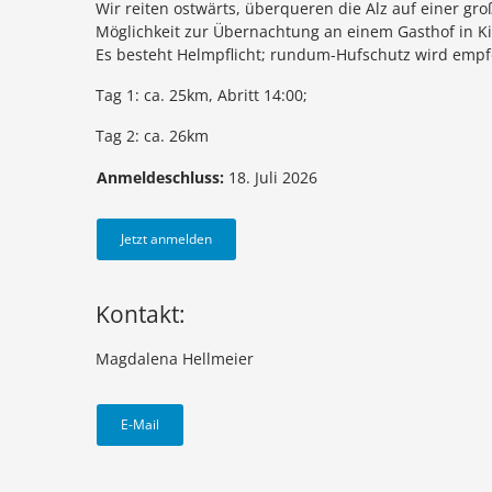
Wir reiten ostwärts, überqueren die Alz auf einer gr
Möglichkeit zur Übernachtung an einem Gasthof in Ki
Es besteht Helmpflicht; rundum-Hufschutz wird empfo
Tag 1: ca. 25km, Abritt 14:00;
Tag 2: ca. 26km
Anmeldeschluss:
18. Juli 2026
Jetzt anmelden
Kontakt:
Magdalena Hellmeier
E-Mail