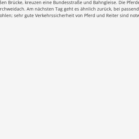
oßen Brücke, kreuzen eine Bundesstraße und Bahngleise. Die Pferde
rchweidach. Am nächsten Tag geht es ähnlich zurück, bei passende
hlen; sehr gute Verkehrssicherheit von Pferd und Reiter sind not