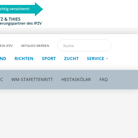
EIN.IPZV
MITGLIED WERDEN
END
RICHTEN
SPORT
ZUCHT
SERVICE
EC
WM-STAFETTENRITT
HESTASKÓLAR
FAQ