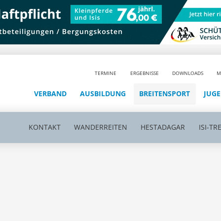
TERMINE
ERGEBNISSE
DOWNLOADS
M
VERBAND
AUSBILDUNG
BREITENSPORT
JUG
KONTAKT
WANDERREITEN
HESTADAGAR
ISI-TR