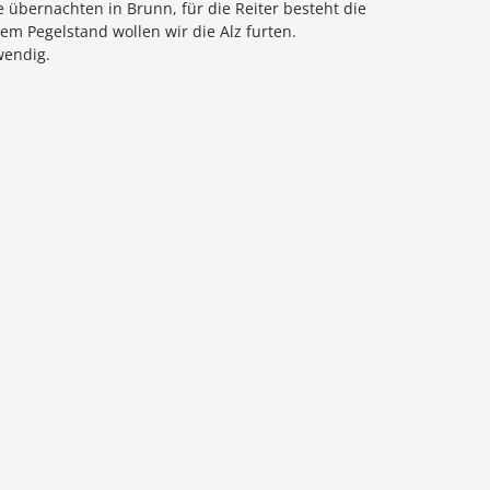
 übernachten in Brunn, für die Reiter besteht die
m Pegelstand wollen wir die Alz furten.
wendig.