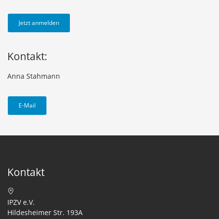
Jetzt anmelden
Kontakt:
Anna Stahmann
E-Mail
Kontakt
IPZV e.V.
Hildesheimer Str. 193A