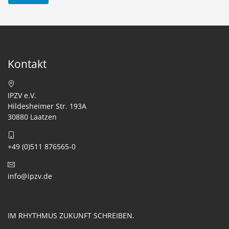
Kontakt
IPZV e.V.
Hildesheimer Str. 193A
30880 Laatzen
+49 (0)511 876565-0
info@ipzv.de
IM RHYTHMUS ZUKUNFT SCHREIBEN.