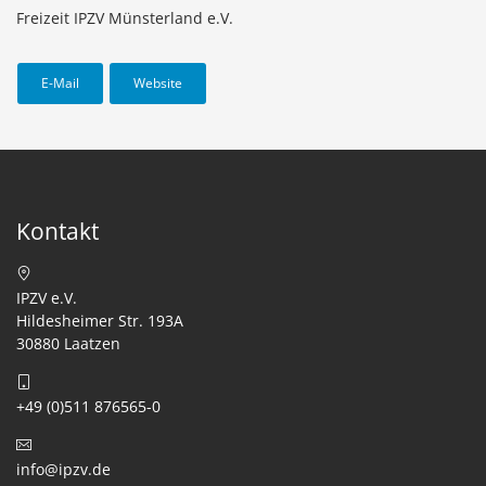
Freizeit IPZV Münsterland e.V.
E-Mail
Website
Kontakt
IPZV e.V.
Hildesheimer Str. 193A
30880 Laatzen
+49 (0)511 876565-0
info@ipzv.de