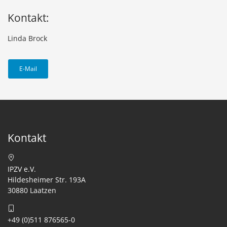
Kontakt:
Linda Brock
E-Mail
Kontakt
IPZV e.V.
Hildesheimer Str. 193A
30880 Laatzen
+49 (0)511 876565-0