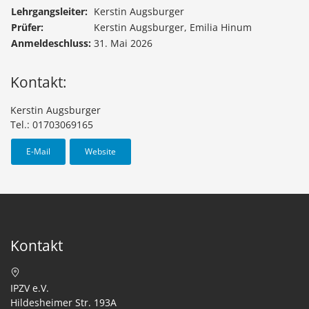
Lehrgangsleiter:
Kerstin Augsburger
Prüfer:
Kerstin Augsburger, Emilia Hinum
Anmeldeschluss:
31. Mai 2026
Kontakt:
Kerstin Augsburger
Tel.: 01703069165
E-Mail
Website
Kontakt
IPZV e.V.
Hildesheimer Str. 193A