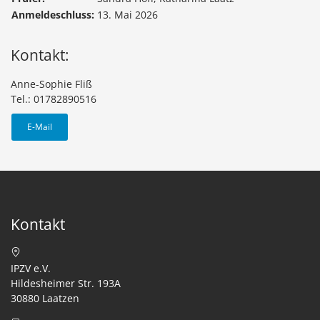
Anmeldeschluss:
13. Mai 2026
Kontakt:
Anne-Sophie Fliß
Tel.: 01782890516
E-Mail
Kontakt
IPZV e.V.
Hildesheimer Str. 193A
30880 Laatzen