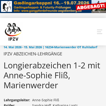
14. Mai 2026 - 15. Mai 2026 | 16234-Marienwerder OT Ruhlsdorf
IPZV ABZEICHEN-LEHRGÄNGE
Longierabzeichen 1-2 mit
Anne-Sophie Fliß,
Marienwerder
Lehrgangsleiter:
Anne-Sophie Fliß
Prüfer:
Sandra Hoff, Katharina Laatz