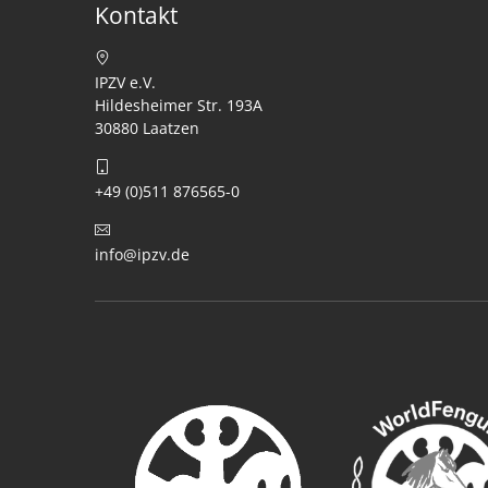
Kontakt
IPZV e.V.
Hildesheimer Str. 193A
30880 Laatzen
+49 (0)511 876565-0
info@ipzv.de