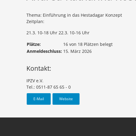
Thema: Einführung in das Hestadagar Konzept
Zeitplan:
21.3. 10-18 Uhr 22.3. 10-16 Uhr
Plätze:
16 von 18 Plätzen belegt
Anmeldeschluss:
15. März 2026
Kontakt:
IPZV e.V.
Tel.: 0511-87 65 65 - 0
E-Mail
Website