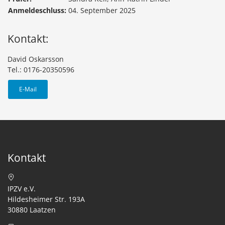
Anmeldeschluss:
04. September 2025
Kontakt:
David Oskarsson
Tel.: 0176-20350596
E-Mail
Kontakt
IPZV e.V.
Hildesheimer Str. 193A
30880 Laatzen