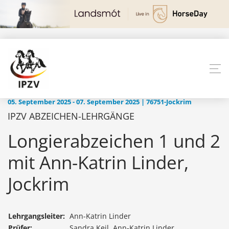
05. September 2025 - 07. September 2025 | 76751-Jockrim
IPZV ABZEICHEN-LEHRGÄNGE
Longierabzeichen 1 und 2
mit Ann-Katrin Linder,
Jockrim
Lehrgangsleiter:
Ann-Katrin Linder
Prüfer:
Sandra Keil, Ann-Katrin Linder