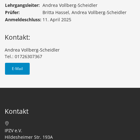
Lehrgangsleiter:
Andrea Vollberg-Scheidler
Prüfer:
Britta Hassel, Andrea Vollberg-Scheidler
Anmeldeschluss:
11. April 2025
Kontakt:
Andrea Vollberg-Scheidler
Tel.: 01726307367
E-Mail
Kontakt
IPZV e.V.
Hildesheimer Str. 193A