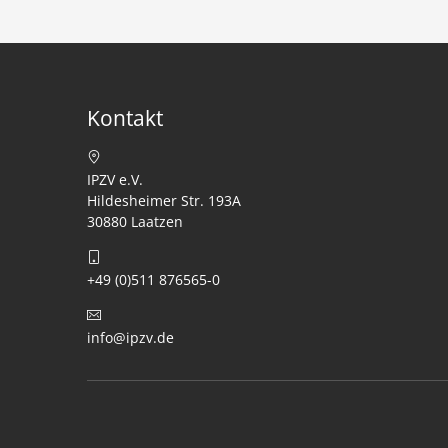
Kontakt
IPZV e.V.
Hildesheimer Str. 193A
30880 Laatzen
+49 (0)511 876565-0
info@ipzv.de