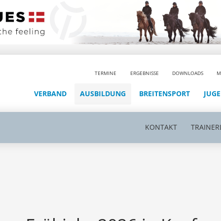
TERMINE
ERGEBNISSE
DOWNLOADS
M
VERBAND
AUSBILDUNG
BREITENSPORT
JUG
KONTAKT
TRAINER