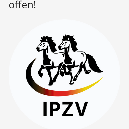
offen!