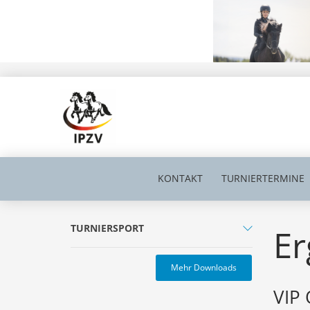
KONTAKT
TURNIERTERMINE
TURNIERSPORT
Er
Mehr Downloads
VIP 