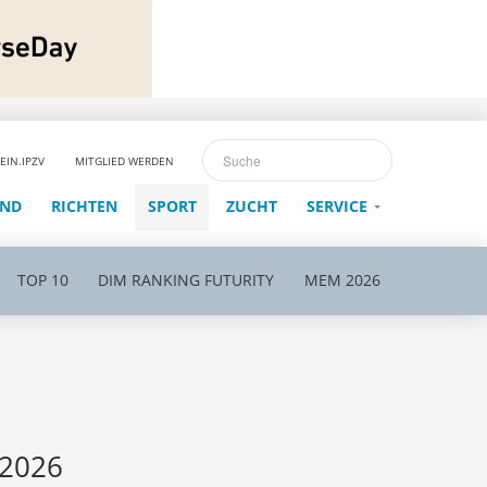
EIN.IPZV
MITGLIED WERDEN
END
RICHTEN
SPORT
ZUCHT
SERVICE
TOP 10
DIM RANKING FUTURITY
MEM 2026
 2026