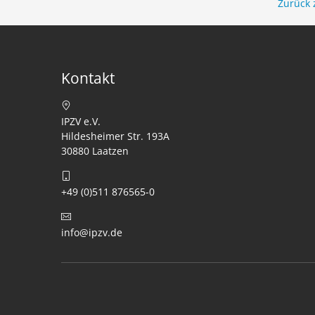
Zurück 
Kontakt
IPZV e.V.
Hildesheimer Str. 193A
30880 Laatzen
+49 (0)511 876565-0
info@ipzv.de