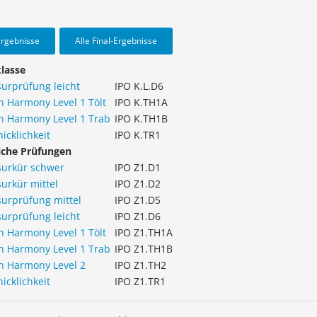
Ergebnisse
Alle Final-Ergebnisse
lasse
urprüfung leicht
IPO K.L.D6
in Harmony Level 1 Tölt
IPO K.TH1A
in Harmony Level 1 Trab
IPO K.TH1B
icklichkeit
IPO K.TR1
iche Prüfungen
surkür schwer
IPO Z1.D1
urkür mittel
IPO Z1.D2
urprüfung mittel
IPO Z1.D5
urprüfung leicht
IPO Z1.D6
in Harmony Level 1 Tölt
IPO Z1.TH1A
in Harmony Level 1 Trab
IPO Z1.TH1B
in Harmony Level 2
IPO Z1.TH2
icklichkeit
IPO Z1.TR1