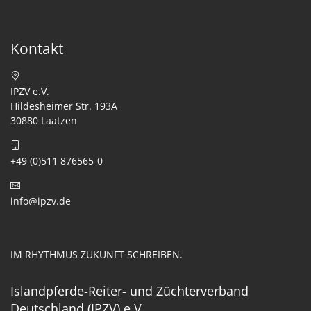
Kontakt
IPZV e.V.
Hildesheimer Str. 193A
30880 Laatzen
+49 (0)511 876565-0
info@ipzv.de
IM RHYTHMUS ZUKUNFT SCHREIBEN.
Islandpferde-Reiter- und Züchterverband
Deutschland (IPZV) e.V.