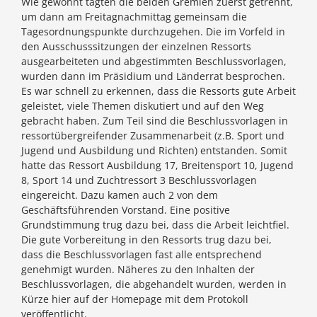
Wie gewohnt tagten die beiden Gremien zuerst getrennt,
um dann am Freitagnachmittag gemeinsam die
Tagesordnungspunkte durchzugehen. Die im Vorfeld in
den Ausschusssitzungen der einzelnen Ressorts
ausgearbeiteten und abgestimmten Beschlussvorlagen,
wurden dann im Präsidium und Länderrat besprochen.
Es war schnell zu erkennen, dass die Ressorts gute Arbeit
geleistet, viele Themen diskutiert und auf den Weg
gebracht haben. Zum Teil sind die Beschlussvorlagen in
ressortübergreifender Zusammenarbeit (z.B. Sport und
Jugend und Ausbildung und Richten) entstanden. Somit
hatte das Ressort Ausbildung 17, Breitensport 10, Jugend
8, Sport 14 und Zuchtressort 3 Beschlussvorlagen
eingereicht. Dazu kamen auch 2 von dem
Geschäftsführenden Vorstand. Eine positive
Grundstimmung trug dazu bei, dass die Arbeit leichtfiel.
Die gute Vorbereitung in den Ressorts trug dazu bei,
dass die Beschlussvorlagen fast alle entsprechend
genehmigt wurden. Näheres zu den Inhalten der
Beschlussvorlagen, die abgehandelt wurden, werden in
Kürze hier auf der Homepage mit dem Protokoll
veröffentlicht.