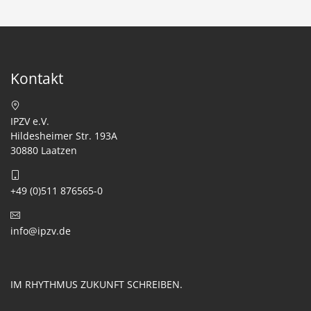
Kontakt
IPZV e.V.
Hildesheimer Str. 193A
30880 Laatzen
+49 (0)511 876565-0
info@ipzv.de
IM RHYTHMUS ZUKUNFT SCHREIBEN.