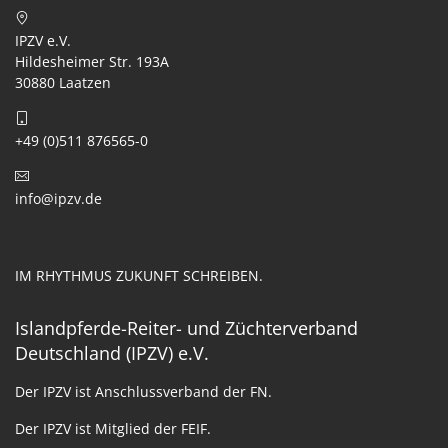
IPZV e.V.
Hildesheimer Str. 193A
30880 Laatzen
+49 (0)511 876565-0
info@ipzv.de
IM RHYTHMUS ZUKUNFT SCHREIBEN.
Islandpferde-Reiter- und Züchterverband
Deutschland (IPZV) e.V.
Der IPZV ist Anschlussverband der FN.
Der IPZV ist Mitglied der FEIF.