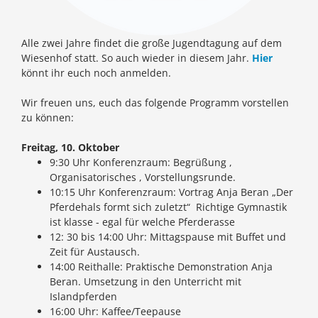
Alle zwei Jahre findet die große Jugendtagung auf dem
Wiesenhof statt. So auch wieder in diesem Jahr.
Hier
könnt ihr euch noch anmelden.
Wir freuen uns, euch das folgende Programm vorstellen
zu können:
Freitag, 10. Oktober
9:30 Uhr Konferenzraum: Begrüßung ,
Organisatorisches , Vorstellungsrunde.
10:15 Uhr Konferenzraum: Vortrag Anja Beran „Der
Pferdehals formt sich zuletzt“ Richtige Gymnastik
ist klasse - egal für welche Pferderasse
12: 30 bis 14:00 Uhr: Mittagspause mit Buffet und
Zeit für Austausch.
14:00 Reithalle: Praktische Demonstration Anja
Beran. Umsetzung in den Unterricht mit
Islandpferden
16:00 Uhr: Kaffee/Teepause