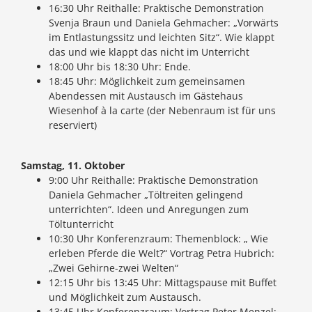
16:30 Uhr Reithalle: Praktische Demonstration
Svenja Braun und Daniela Gehmacher: „Vorwärts
im Entlastungssitz und leichten Sitz“. Wie klappt
das und wie klappt das nicht im Unterricht
18:00 Uhr bis 18:30 Uhr: Ende.
18:45 Uhr: Möglichkeit zum gemeinsamen
Abendessen mit Austausch im Gästehaus
Wiesenhof à la carte (der Nebenraum ist für uns
reserviert)
Samstag, 11. Oktober
9:00 Uhr Reithalle: Praktische Demonstration
Daniela Gehmacher „Töltreiten gelingend
unterrichten“. Ideen und Anregungen zum
Töltunterricht
10:30 Uhr Konferenzraum: Themenblock: „ Wie
erleben Pferde die Welt?“ Vortrag Petra Hubrich:
„Zwei Gehirne-zwei Welten“
12:15 Uhr bis 13:45 Uhr: Mittagspause mit Buffet
und Möglichkeit zum Austausch.
13:45 Uhr Konferenzraum: Vortrag Peter Menzel: