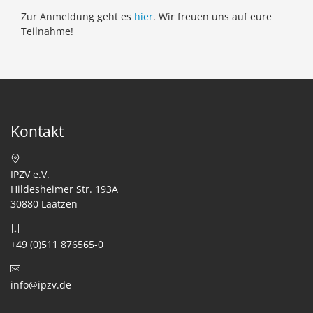
Zur Anmeldung geht es
hier
. Wir freuen uns auf eure
Teilnahme!
Kontakt
IPZV e.V.
Hildesheimer Str. 193A
30880 Laatzen
+49 (0)511 876565-0
info@ipzv.de