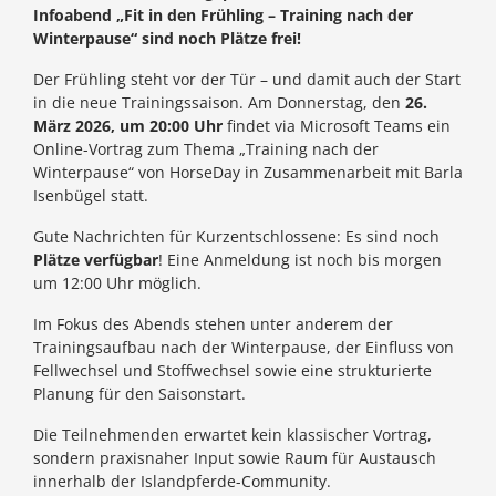
Infoabend „Fit in den Frühling – Training nach der
Winterpause“ sind noch Plätze frei!
Der Frühling steht vor der Tür – und damit auch der Start
in die neue Trainingssaison. Am Donnerstag, den
26.
März 2026, um 20:00 Uhr
findet via Microsoft Teams ein
Online-Vortrag zum Thema „Training nach der
Winterpause“ von HorseDay in Zusammenarbeit mit Barla
Isenbügel statt.
Gute Nachrichten für Kurzentschlossene: Es sind noch
Plätze verfügbar
! Eine Anmeldung ist noch bis morgen
um 12:00 Uhr möglich.
Im Fokus des Abends stehen unter anderem der
Trainingsaufbau nach der Winterpause, der Einfluss von
Fellwechsel und Stoffwechsel sowie eine strukturierte
Planung für den Saisonstart.
Die Teilnehmenden erwartet kein klassischer Vortrag,
sondern praxisnaher Input sowie Raum für Austausch
innerhalb der Islandpferde-Community.