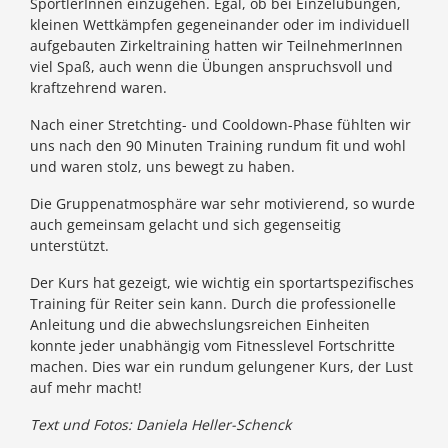
SportlerInnen einzugehen. Egal, ob bei Einzelübungen,
kleinen Wettkämpfen gegeneinander oder im individuell
aufgebauten Zirkeltraining hatten wir TeilnehmerInnen
viel Spaß, auch wenn die Übungen anspruchsvoll und
kraftzehrend waren.
Nach einer Stretchting- und Cooldown-Phase fühlten wir
uns nach den 90 Minuten Training rundum fit und wohl
und waren stolz, uns bewegt zu haben.
Die Gruppenatmosphäre war sehr motivierend, so wurde
auch gemeinsam gelacht und sich gegenseitig
unterstützt.
Der Kurs hat gezeigt, wie wichtig ein sportartspezifisches
Training für Reiter sein kann. Durch die professionelle
Anleitung und die abwechslungsreichen Einheiten
konnte jeder unabhängig vom Fitnesslevel Fortschritte
machen. Dies war ein rundum gelungener Kurs, der Lust
auf mehr macht!
Text und Fotos: Daniela Heller-Schenck