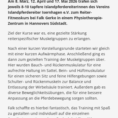
Am 8. März, 12. April und 17. Mai 2026 trafen sich
jeweils 8-10 tapfere IslandpferdereiterInnen des Vereins
Islandpferdereiter Isernhagen e.V. zum Reiter-
Fitnesskurs bei Falk Gerke in einem Physiotherapie-
Zentrum in Hannovers Südstadt.
Ziel der Kurse war es, eine gezielte Stärkung
reiterspezifischer Muskelgruppen zu erlangen.
Nach einer kurzen Vorstellungsrunde starteten wir gleich
mit einer kurzen Aufwärmphase. Anschließend ging es
dann zum gezielten Training der Muskelgruppen über.
Hier wurden Bauch- und Rückenmuskulatur für eine
aufrechte Haltung im Sattel, Bein- und Hüftmuskulatur
für einen sicheren Sitz und feine Hilfengebungen sowie
Schulter- und Rückenmuskeln zur Balance und
Entlassung der Wirbelsäule trainiert. Außerdem gab es
diverse Beweglichkeitsübungen, die für eine bessere
Anpassung an die Pferdebewegung sorgen sollten.
Falk schaffte es hierbei fantastisch, das Training mit Spaß
zu gestalten und individuell auf die einzelnen