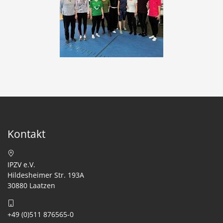
Kontakt
IPZV e.V.
Hildesheimer Str. 193A
30880 Laatzen
+49 (0)511 876565-0