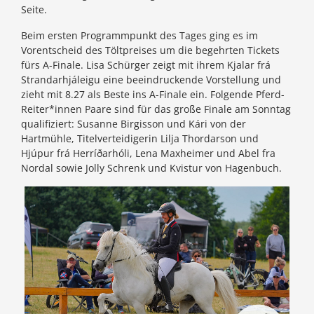
Seite.
Beim ersten Programmpunkt des Tages ging es im
Vorentscheid des Töltpreises um die begehrten Tickets
fürs A-Finale. Lisa Schürger zeigt mit ihrem Kjalar frá
Strandarhjáleigu eine beeindruckende Vorstellung und
zieht mit 8.27 als Beste ins A-Finale ein. Folgende Pferd-
Reiter*innen Paare sind für das große Finale am Sonntag
qualifiziert: Susanne Birgisson und Kári von der
Hartmühle, Titelverteidigerin Lilja Thordarson und
Hjúpur frá Herríðarhóli, Lena Maxheimer und Abel fra
Nordal sowie Jolly Schrenk und Kvistur von Hagenbuch.