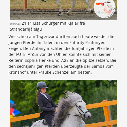
Z1.T1 Lisa Schürger mit Kjalar frá
© Krijn.de
Strandarhjáleigu
Wie schon am Tag zuvor durften auch heute wieder die
jungen Pferde ihr Talent in den Futurity Prüfungen
zeigen. Den Anfang machten die fünfjährigen Pferde in
der FUT5. Arður von den Uhlen konnte sich mit seiner
Reiterin Sophia Henke und 7,28 an die Spitze setzen. Bei
den sechsjährigen Pferden überzeugte der Samba vom
Kronshof unter Frauke Schenzel am besten.