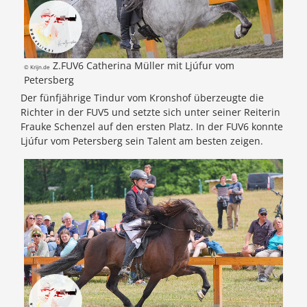
Z.FUV6 Catherina Müller mit Ljúfur vom
© Krijn.de
Petersberg
Der fünfjährige Tindur vom Kronshof überzeugte die
Richter in der FUV5 und setzte sich unter seiner Reiterin
Frauke Schenzel auf den ersten Platz. In der FUV6 konnte
Ljúfur vom Petersberg sein Talent am besten zeigen.