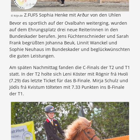
Z.FUF5 Sophia Henke mit Arður von den Uhlen
© Krijn.de
Bevor es sportlich auf der Ovalbahn weiterging, wurden
auf dem Ehrungsplatz drei neue Reiterinnen in den
Bundeskader berufen. Jens Füchtenschnieder und Sarah
Frank begrüßten Johanna Beuk, Linnit Wanckel und
Sophie Neuhaus im Bundeskader und beglückwünschten
die guten Leistungen.
Am späten Nachmittag fanden die C-Finals der T2 und T1
statt. In der T2 holte sich Leni Köster mit Rögnir frá Hvoli
(7.29) das letzte Ticket für das B-Finale. Mirja Schulz und
Jódís frá Kvistum tölteten mit 7.33 Punkten ins B-Finale
der T1.