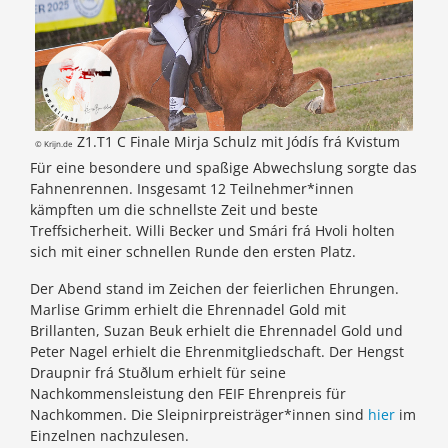
Z1.T1 C Finale Mirja Schulz mit Jódís frá Kvistum
© Krijn.de
Für eine besondere und spaßige Abwechslung sorgte das
Fahnenrennen. Insgesamt 12 Teilnehmer*innen
kämpften um die schnellste Zeit und beste
Treffsicherheit. Willi Becker und Smári frá Hvoli holten
sich mit einer schnellen Runde den ersten Platz.
Der Abend stand im Zeichen der feierlichen Ehrungen.
Marlise Grimm erhielt die Ehrennadel Gold mit
Brillanten, Suzan Beuk erhielt die Ehrennadel Gold und
Peter Nagel erhielt die Ehrenmitgliedschaft. Der Hengst
Draupnir frá Stuðlum erhielt für seine
Nachkommensleistung den FEIF Ehrenpreis für
Nachkommen. Die Sleipnirpreisträger*innen sind
hier
im
Einzelnen nachzulesen.