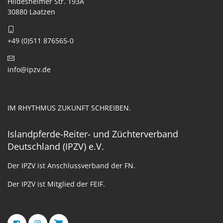
Hildesheimer Str. 193A
30880 Laatzen
+49 (0)511 876565-0
info@ipzv.de
IM RHYTHMUS ZUKUNFT SCHREIBEN.
Islandpferde-Reiter- und Züchterverband
Deutschland (IPZV) e.V.
Der IPZV ist Anschlussverband der FN.
Der IPZV ist Mitglied der FEIF.