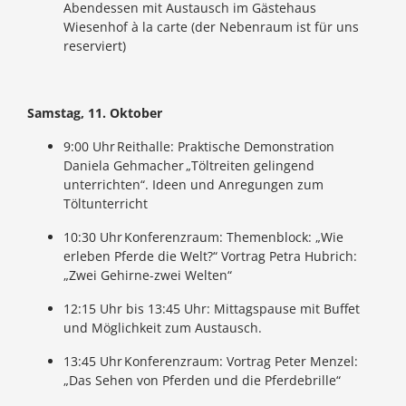
Abendessen mit Austausch im Gästehaus
Wiesenhof à la carte (der Nebenraum ist für uns
reserviert)
Samstag, 11. Oktober
9:00 Uhr Reithalle: Praktische Demonstration
Daniela Gehmacher „Töltreiten gelingend
unterrichten“. Ideen und Anregungen zum
Töltunterricht
10:30 Uhr Konferenzraum: Themenblock: „Wie
erleben Pferde die Welt?“ Vortrag Petra Hubrich:
„Zwei Gehirne-zwei Welten“
12:15 Uhr bis 13:45 Uhr: Mittagspause mit Buffet
und Möglichkeit zum Austausch.
13:45 Uhr Konferenzraum: Vortrag Peter Menzel:
„Das Sehen von Pferden und die Pferdebrille“