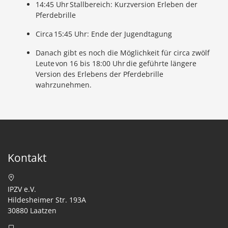
14:45 Uhr Stallbereich: Kurzversion Erleben der
Pferdebrille
Circa 15:45 Uhr: Ende der Jugendtagung
Danach gibt es noch die Möglichkeit für circa zwölf
Leute von 16 bis 18:00 Uhr die geführte längere
Version des Erlebens der Pferdebrille
wahrzunehmen.
Kontakt
IPZV e.V.
Hildesheimer Str. 193A
30880 Laatzen